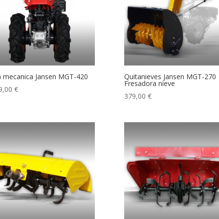
 mecanica Jansen MGT-420
Quitanieves Jansen MGT-270
Fresadora nieve
9,00
€
379,00
€