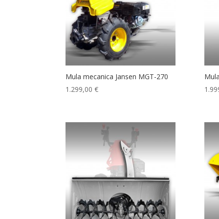
Mula mecanica Jansen MGT-270
Mula
1.299,00
€
1.99