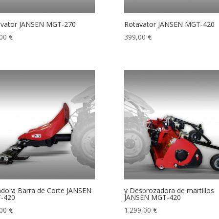
avator JANSEN MGT-270
Rotavator JANSEN MGT-420
,00
€
399,00
€
dora Barra de Corte JANSEN
y Desbrozadora de martillos
-420
JANSEN MGT-420
,00
€
1.299,00
€