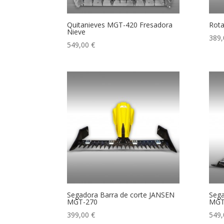
Quitanieves MGT-420 Fresadora
Rot
Nieve
389
549,00
€
Segadora Barra de corte JANSEN
Sega
MGT-270
MGT
399,00
€
549