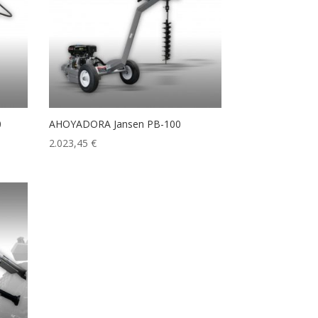
0
AHOYADORA Jansen PB-100
2.023,45
€