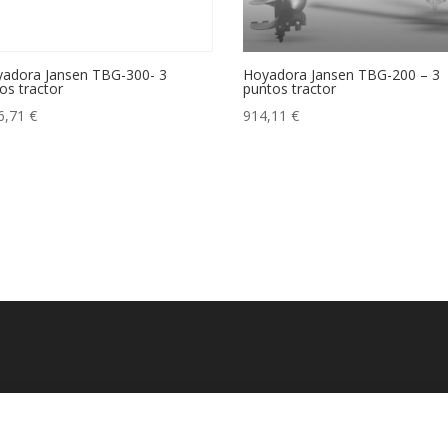
adora Jansen TBG-300- 3
Hoyadora Jansen TBG-200 – 3
os tractor
puntos tractor
6,71
€
914,11
€