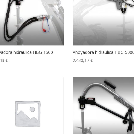
adora hidraulica HBG-1500
Ahoyadora hidraulica HBG-500
,43
€
2.430,17
€