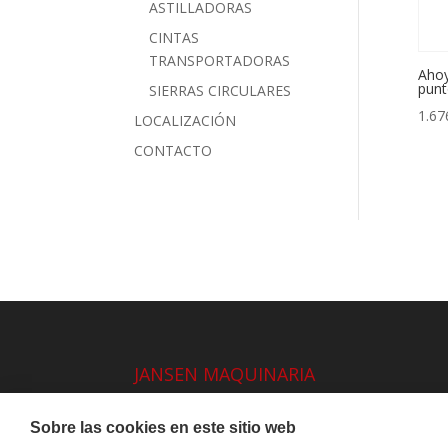
ASTILLADORAS
CINTAS
TRANSPORTADORAS
Ahoy
punt
SIERRAS CIRCULARES
1.67
LOCALIZACIÓN
CONTACTO
JANSEN MAQUINARIA
AVISO LEGAL Y PRIVACIDAD
Sobre las cookies en este sitio web