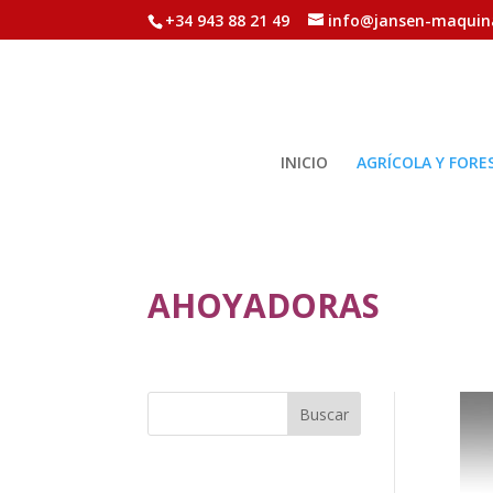
+34 943 88 21 49
info@jansen-maquin
INICIO
AGRÍCOLA Y FORE
AHOYADORAS
Buscar