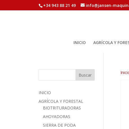
+34 943 88 21 49
info@jansen-maquin
INICIO
AGRÍCOLA Y FORE
Inici
Buscar
INICIO
AGRÍCOLA Y FORESTAL
BIOTRITURADORAS
AHOYADORAS
SIERRA DE PODA