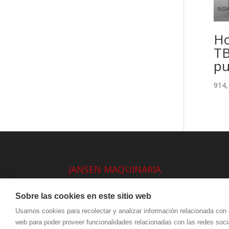
Ho
TB
pu
914
JANSEN MAQUINARIA
AVISO LEGAL Y PRIVACIDAD
Sobre las cookies en este sitio web
Usamos cookies para recolectar y analizar información relacionada con 
web para poder proveer funcionalidades relacionadas con las redes socia