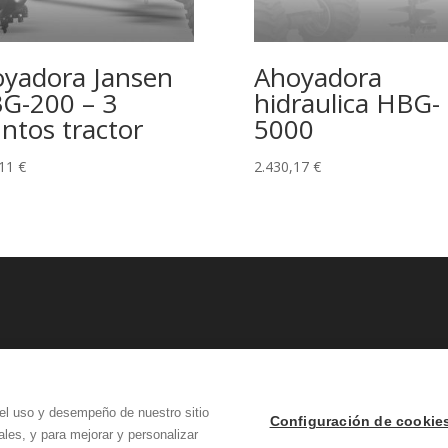
yadora Jansen
Ahoyadora
G-200 – 3
hidraulica HBG-
ntos tractor
5000
,11
€
2.430,17
€
el uso y desempeño de nuestro sitio
Configuración de cookie
les, y para mejorar y personalizar