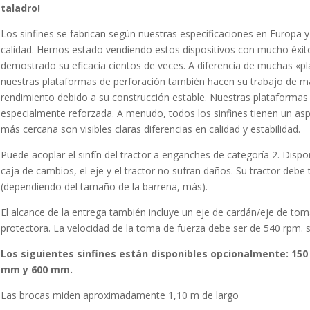
taladro!
Los sinfines se fabrican según nuestras especificaciones en Europa y
calidad. Hemos estado vendiendo estos dispositivos con mucho éxit
demostrado su eficacia cientos de veces. A diferencia de muchas «p
nuestras plataformas de perforación también hacen su trabajo de ma
rendimiento debido a su construcción estable. Nuestras plataformas
especialmente reforzada. A menudo, todos los sinfines tienen un asp
más cercana son visibles claras diferencias en calidad y estabilidad.
Puede acoplar el sinfín del tractor a enganches de categoría 2. Disp
caja de cambios, el eje y el tractor no sufran daños. Su tractor deb
(dependiendo del tamaño de la barrena, más).
El alcance de la entrega también incluye un eje de cardán/eje de tom
protectora. La velocidad de la toma de fuerza debe ser de 540 rpm. s
Los siguientes sinfines están disponibles opcionalmente: 1
mm y 600 mm.
Las brocas miden aproximadamente 1,10 m de largo