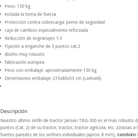
Peso: 130 kg
incluida la toma de fuerza
Protección contra sobrecarga: perno de seguridad
caja de cambios especialmente reforzada
Reducción de engranajes 1:3
Fijación a enganche de 3 puntos cat.2
diseño muy robusto
fabricación europea
Peso con embalaje: aproximadamente 130 kg
Dimensiones embalaje: 215x80x53 cm (LxAnxAl)
Descripción
Nuestro último sinfín de tractor Jansen TBG-300 es el más robusto d
puntos (Cat. 2) de su tractor, tractor, tractor agrícola, etc. ¡Gracias 
fuertes paredes de los sinfines individuales (aprox. 8 mm),
también 