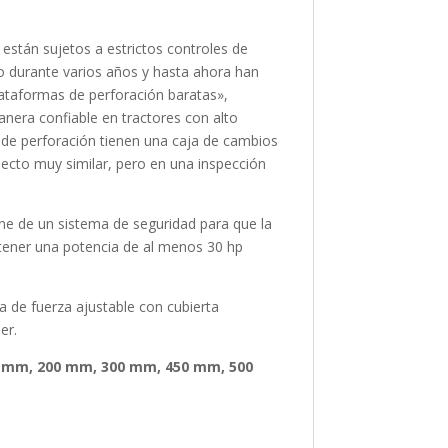
 están sujetos a estrictos controles de
o durante varios años y hasta ahora han
lataformas de perforación baratas»,
nera confiable en tractores con alto
 de perforación tienen una caja de cambios
ecto muy similar, pero en una inspección
one de un sistema de seguridad para que la
e tener una potencia de al menos 30 hp
a de fuerza ajustable con cubierta
er.
50 mm, 200 mm, 300 mm, 450 mm, 500