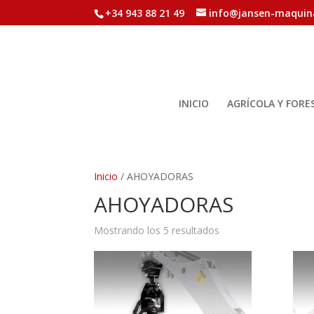
+34 943 88 21 49
info@jansen-maquin
INICIO
AGRÍCOLA Y FORE
Inicio
/ AHOYADORAS
AHOYADORAS
Mostrando los 5 resultados