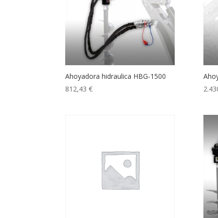
Ahoyadora hidraulica HBG-1500
Ahoy
812,43
€
2.43