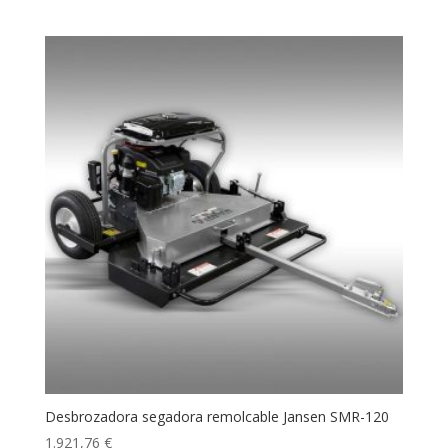
Desbrozadora segadora remolcable Jansen SMR-120
1.921,76
€