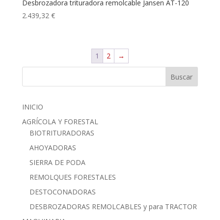
Desbrozadora trituradora remolcable Jansen AT-120
2.439,32
€
1
2
→
Buscar
INICIO
AGRÍCOLA Y FORESTAL
BIOTRITURADORAS
AHOYADORAS
SIERRA DE PODA
REMOLQUES FORESTALES
DESTOCONADORAS
DESBROZADORAS REMOLCABLES y para TRACTOR