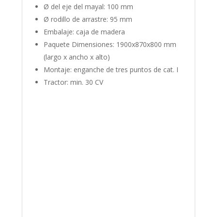
Ø del eje del mayal: 100 mm
Ø rodillo de arrastre: 95 mm
Embalaje: caja de madera
Paquete Dimensiones: 1900x870x800 mm
(largo x ancho x alto)
Montaje: enganche de tres puntos de cat. I
Tractor: min. 30 CV