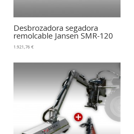
Desbrozadora segadora
remolcable Jansen SMR-120
1.921,76
€