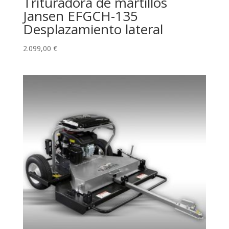
Trituradora de martillos
Jansen EFGCH-135
Desplazamiento lateral
2.099,00
€