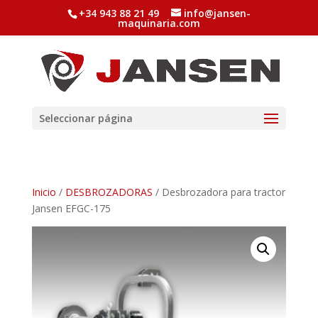
+34 943 88 21 49
info@jansen-
maquinaria.com
Seleccionar página
Inicio
/
DESBROZADORAS
/ Desbrozadora para tractor
Jansen EFGC-175