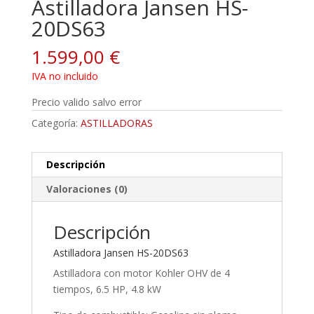
Astilladora Jansen HS-
20DS63
1.599,00
€
IVA no incluido
Precio valido salvo error
Categoría:
ASTILLADORAS
Descripción
Valoraciones (0)
Descripción
Astilladora Jansen HS-20DS63
Astilladora con motor Kohler OHV de 4
tiempos, 6.5 HP, 4.8 kW