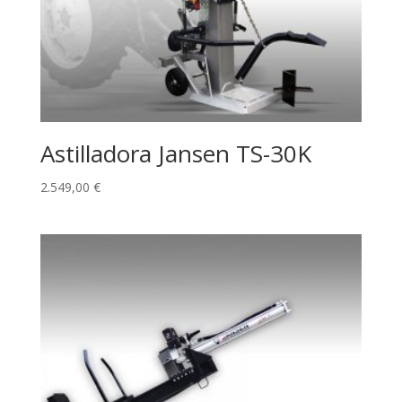
Astilladora Jansen TS-30K
2.549,00
€