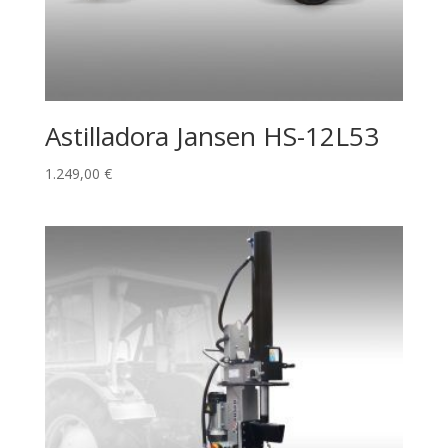
Astilladora Jansen HS-12L53
1.249,00
€