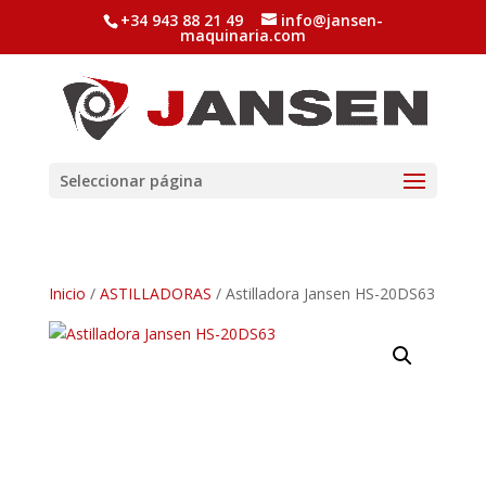
+34 943 88 21 49
info@jansen-
maquinaria.com
Seleccionar página
Inicio
/
ASTILLADORAS
/ Astilladora Jansen HS-20DS63