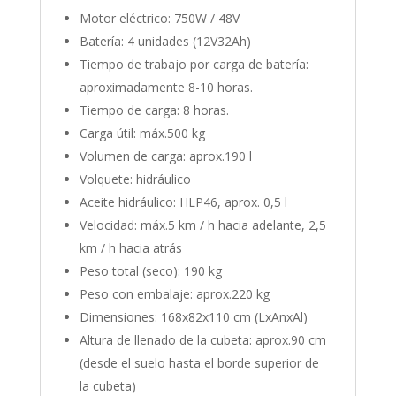
Motor eléctrico: 750W / 48V
Batería: 4 unidades (12V32Ah)
Tiempo de trabajo por carga de batería:
aproximadamente 8-10 horas.
Tiempo de carga: 8 horas.
Carga útil: máx.500 kg
Volumen de carga: aprox.190 l
Volquete: hidráulico
Aceite hidráulico: HLP46, aprox. 0,5 l
Velocidad: máx.5 km / h hacia adelante, 2,5
km / h hacia atrás
Peso total (seco): 190 kg
Peso con embalaje: aprox.220 kg
Dimensiones: 168x82x110 cm (LxAnxAl)
Altura de llenado de la cubeta: aprox.90 cm
(desde el suelo hasta el borde superior de
la cubeta)