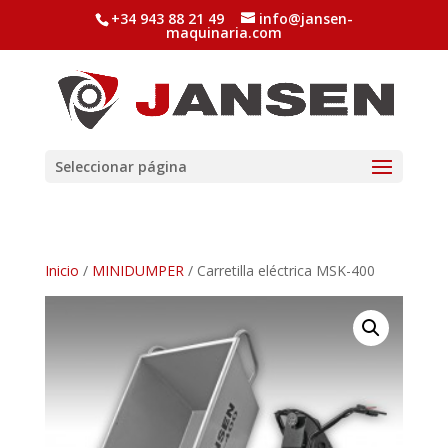
+34 943 88 21 49
info@jansen-
maquinaria.com
Seleccionar página
Inicio
/
MINIDUMPER
/ Carretilla eléctrica MSK-400