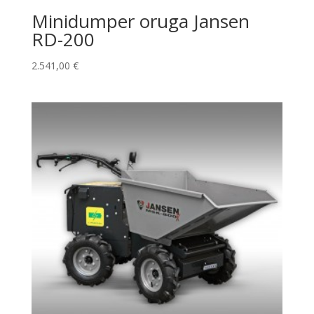
Minidumper oruga Jansen
RD-200
2.541,00
€