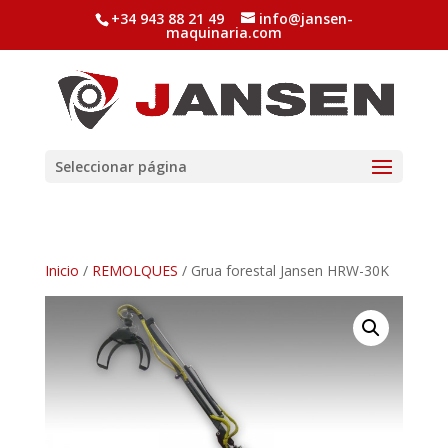
+34 943 88 21 49
info@jansen-
maquinaria.com
Seleccionar página
Inicio
/
REMOLQUES
/ Grua forestal Jansen HRW-30K