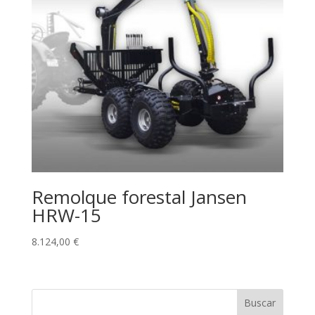
Remolque forestal Jansen
HRW-15
8.124,00
€
Buscar