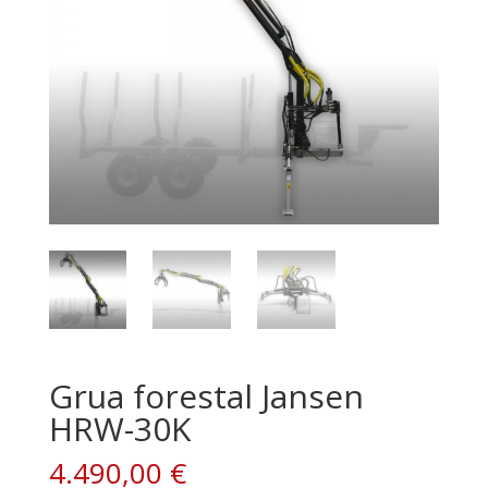
Grua forestal Jansen
HRW-30K
4.490,00
€