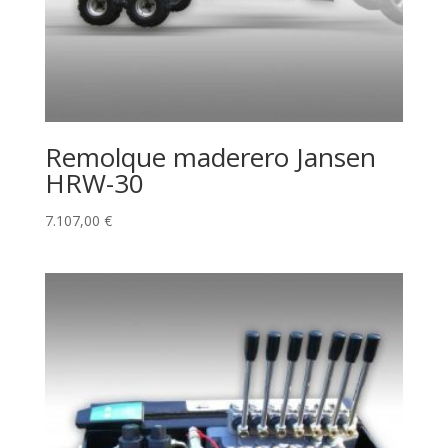
Remolque maderero Jansen
HRW-30
7.107,00
€