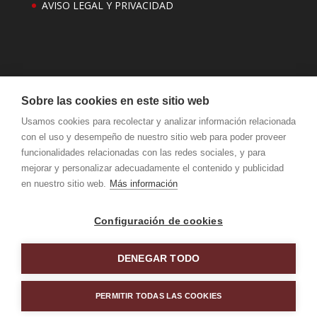
AVISO LEGAL Y PRIVACIDAD
Sobre las cookies en este sitio web
Usamos cookies para recolectar y analizar información relacionada
con el uso y desempeño de nuestro sitio web para poder proveer
funcionalidades relacionadas con las redes sociales, y para
mejorar y personalizar adecuadamente el contenido y publicidad
KATEA Nº 5 BEASAIN 20200 GIPUZKOA TFNO: 943 88
en nuestro sitio web.
Más información
21 49
Configuración de cookies
DENEGAR TODO
PERMITIR TODAS LAS COOKIES